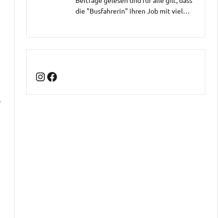
die "Busfahrerin" ihren Job mit viel…
Instagram
Facebook
e