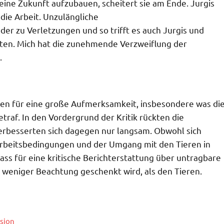
ine Zukunft aufzubauen, scheitert sie am Ende. Jurgis
n die Arbeit. Unzulängliche
 zu Verletzungen und so trifft es auch Jurgis und
hsten. Mich hat die zunehmende Verzweiflung der
.
nen für eine große Aufmerksamkeit, insbesondere was di
raf. In den Vordergrund der Kritik rückten die
erbesserten sich dagegen nur langsam. Obwohl sich
 Arbeitsbedingungen und der Umgang mit den Tieren in
ass für eine kritische Berichterstattung über untragbare
 weniger Beachtung geschenkt wird, als den Tieren.
sion