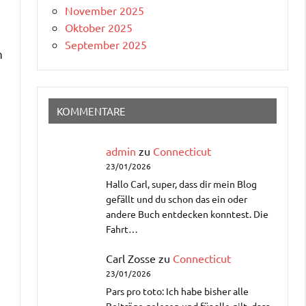
November 2025
Oktober 2025
September 2025
n
KOMMENTARE
admin
zu
Connecticut
23/01/2026
Hallo Carl, super, dass dir mein Blog
gefällt und du schon das ein oder
andere Buch entdecken konntest. Die
Fahrt…
Carl Zosse
zu
Connecticut
23/01/2026
Pars pro toto: Ich habe bisher alle
Beiträge gelesen und für alle gilt, dass