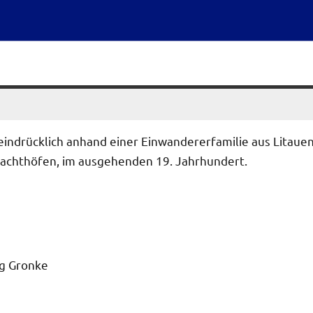
 eindrücklich anhand einer Einwandererfamilie aus Litaue
hlachthöfen, im ausgehenden 19. Jahrhundert.
rg Gronke