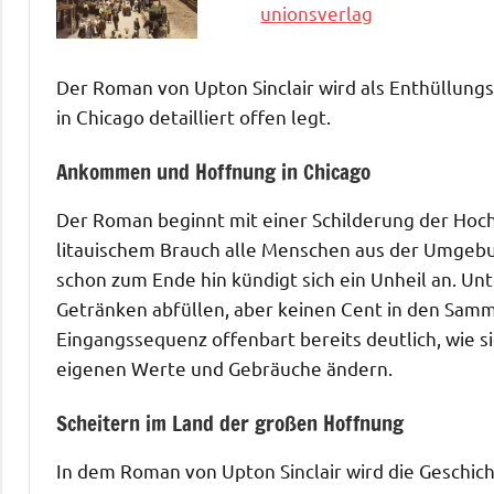
unionsverlag
Der Roman von Upton Sinclair wird als Enthüllung
in Chicago detailliert offen legt.
Ankommen und Hoffnung in Chicago
Der Roman beginnt mit einer Schilderung der Hoch
litauischem Brauch alle Menschen aus der Umgebun
schon zum Ende hin kündigt sich ein Unheil an. Unt
Getränken abfüllen, aber keinen Cent in den Samm
Eingangssequenz offenbart bereits deutlich, wie s
eigenen Werte und Gebräuche ändern.
Scheitern im Land der großen Hoffnung
In dem Roman von Upton Sinclair wird die Geschicht