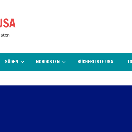
USA
aaten
SÜDEN
NORDOSTEN
BÜCHERLISTE USA
TO