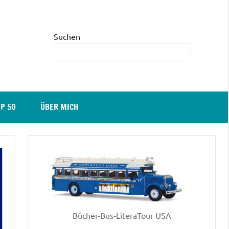
Suchen
P 50
ÜBER MICH
Bücher-Bus-LiteraTour USA