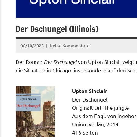
Der Dschungel (Illinois)
06/10/2025
Keine Kommentare
admin
Der Roman
Der Dschungel
von Upton Sinclair zeigt
die Situation in Chicago, insbesondere auf den Sc
Upton Sinclair
Der Dschungel
Originaltitel: The jungle
Aus dem Engl. von Ingebo
Unionsverlag, 2014
416 Seiten