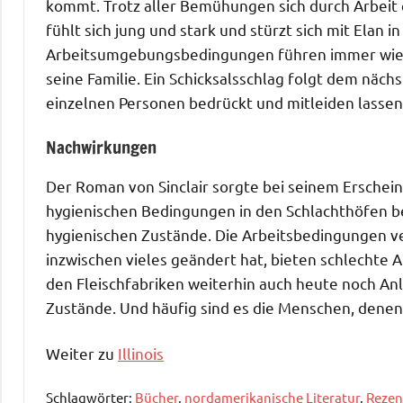
kommt. Trotz aller Bemühungen sich durch Arbeit e
fühlt sich jung und stark und stürzt sich mit Elan i
Arbeitsumgebungsbedingungen führen immer wieder
seine Familie. Ein Schicksalsschlag folgt dem näc
einzelnen Personen bedrückt und mitleiden lassen
Nachwirkungen
Der Roman von Sinclair sorgte bei seinem Erschei
hygienischen Bedingungen in den Schlachthöfen bet
hygienischen Zustände. Die Arbeitsbedingungen v
inzwischen vieles geändert hat, bieten schlechte
den Fleischfabriken weiterhin auch heute noch Anl
Zustände. Und häufig sind es die Menschen, denen
Weiter zu
Illinois
Schlagwörter:
Bücher
,
nordamerikanische Literatur
,
Rezen