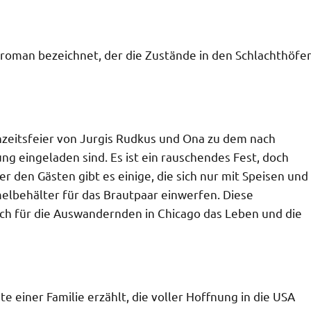
sroman bezeichnet, der die Zustände in den Schlachthöfe
zeitsfeier von Jurgis Rudkus und Ona zu dem nach
g eingeladen sind. Es ist ein rauschendes Fest, doch
er den Gästen gibt es einige, die sich nur mit Speisen und
elbehälter für das Brautpaar einwerfen. Diese
ich für die Auswandernden in Chicago das Leben und die
e einer Familie erzählt, die voller Hoffnung in die USA