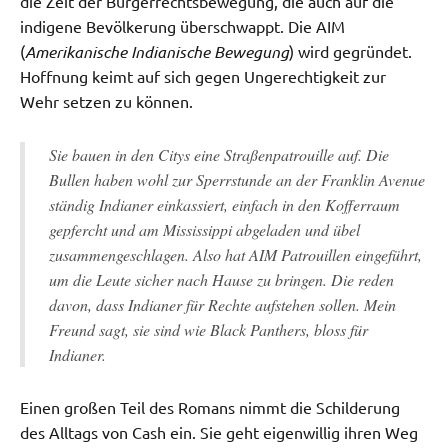
die Zeit der Bürgerrechtsbewegung, die auch auf die
indigene Bevölkerung überschwappt. Die AIM
(
Amerikanische Indianische Bewegung
) wird gegründet.
Hoffnung keimt auf sich gegen Ungerechtigkeit zur
Wehr setzen zu können.
Sie bauen in den Citys eine Straßenpatrouille auf. Die
Bullen haben wohl zur Sperrstunde an der Franklin Avenue
ständig Indianer einkassiert, einfach in den Kofferraum
gepfercht und am Mississippi abgeladen und übel
zusammengeschlagen. Also hat AIM Patrouillen eingeführt,
um die Leute sicher nach Hause zu bringen. Die reden
davon, dass Indianer für Rechte aufstehen sollen. Mein
Freund sagt, sie sind wie Black Panthers, bloss für
Indianer.
Einen großen Teil des Romans nimmt die Schilderung
des Alltags von Cash ein. Sie geht eigenwillig ihren Weg