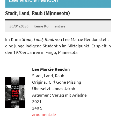
Stadt, Land, Raub (Minnesota)
26/01/2026
Keine Kommentare
admin
Im Krimi
Stadt, Land, Raub
von Lee Marcie Rendon steht
eine junge indigene Studentin im Mittelpunkt. Er spielt in
den 1970er Jahren in Fargo, Minnesota.
Lee Marcie Rendon
Stadt, Land, Raub
Original: Girl Gone Missing
Übersetzt: Jonas Jakob
Argument Verlag mit Ariadne
2021
240 S.
argument.de