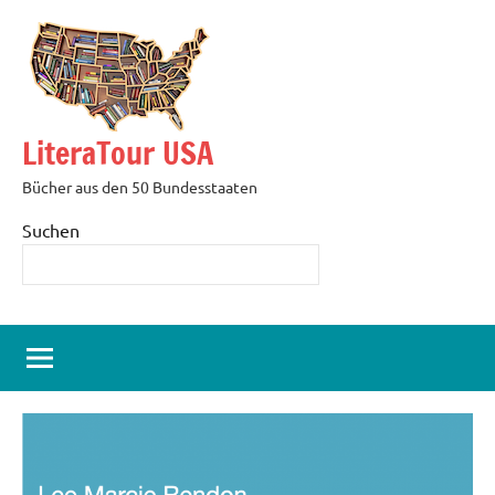
Zum
Inhalt
springen
LiteraTour USA
Bücher aus den 50 Bundesstaaten
Suchen