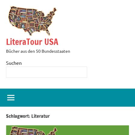
Zum
Inhalt
springen
LiteraTour USA
Bücher aus den 50 Bundesstaaten
Suchen
Schlagwort:
Literatur