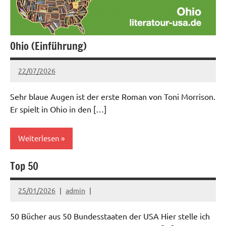
Ohio (Einführung)
22/07/2026
admin
Sehr blaue Augen ist der erste Roman von Toni Morrison.
Er spielt in Ohio in den […]
Weiterlesen
Top 50
Aktuell
25/01/2026
admin
50 Bücher aus 50 Bundesstaaten der USA Hier stelle ich