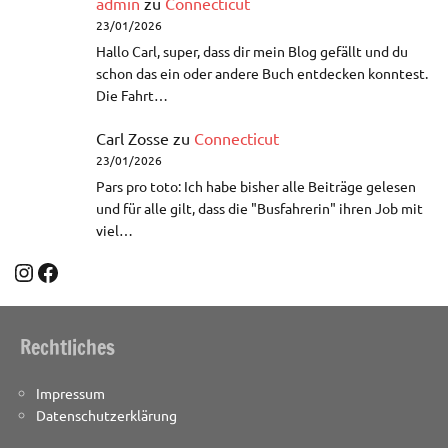
admin
zu
Connecticut
23/01/2026
Hallo Carl, super, dass dir mein Blog gefällt und du
schon das ein oder andere Buch entdecken konntest.
Die Fahrt…
Carl Zosse
zu
Connecticut
23/01/2026
Pars pro toto: Ich habe bisher alle Beiträge gelesen
und für alle gilt, dass die "Busfahrerin" ihren Job mit
viel…
Instagram
Facebook
Rechtliches
Impressum
Datenschutzerklärung