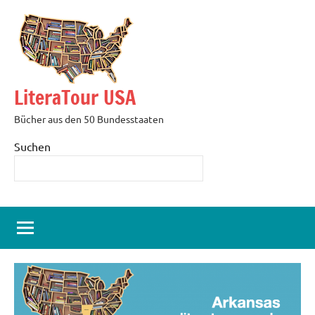
Zum
Inhalt
springen
LiteraTour USA
Bücher aus den 50 Bundesstaaten
Suchen