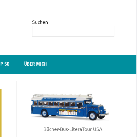
Suchen
P 50
ÜBER MICH
Bücher-Bus-LiteraTour USA