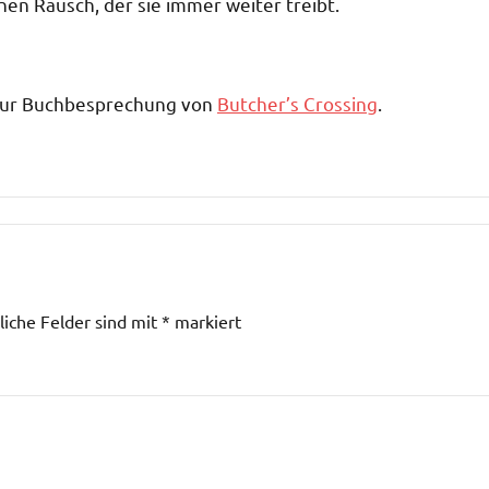
nen Rausch, der sie immer weiter treibt.
zur Buchbesprechung von
Butcher’s Crossing
.
liche Felder sind mit
*
markiert