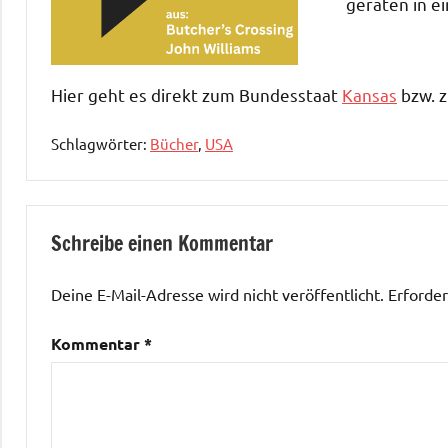
geraten in ei
Hier geht es direkt zum Bundesstaat
Kansas
bzw. 
Schlagwörter:
Bücher
,
USA
Aktuell
Mittlerer
Schreibe einen Kommentar
Westen
Deine E-Mail-Adresse wird nicht veröffentlicht.
Erforder
Kommentar
*