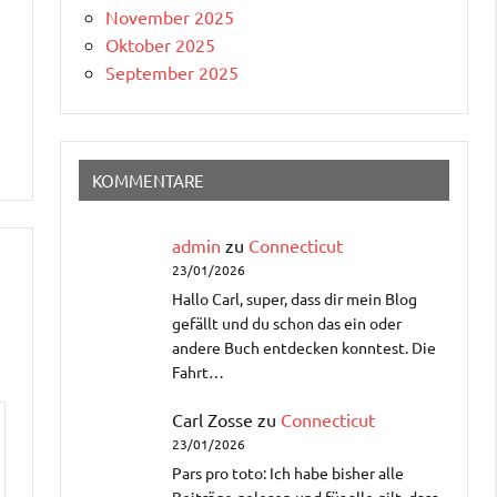
November 2025
Oktober 2025
September 2025
KOMMENTARE
admin
zu
Connecticut
23/01/2026
Hallo Carl, super, dass dir mein Blog
gefällt und du schon das ein oder
andere Buch entdecken konntest. Die
Fahrt…
Carl Zosse
zu
Connecticut
23/01/2026
Pars pro toto: Ich habe bisher alle
Beiträge gelesen und für alle gilt, dass