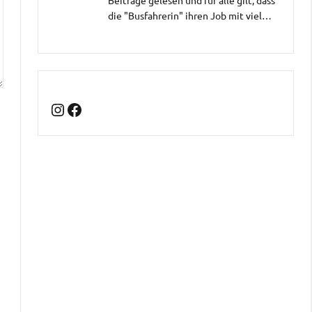
die "Busfahrerin" ihren Job mit viel…
Instagram
Facebook