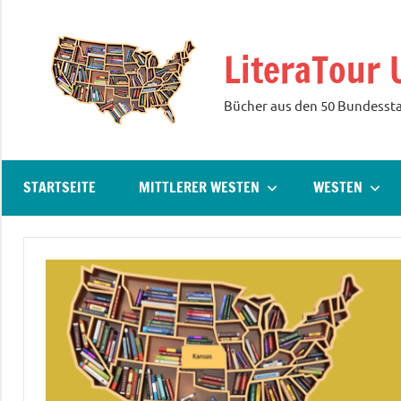
Zum
Inhalt
LiteraTour 
springen
Bücher aus den 50 Bundesst
STARTSEITE
MITTLERER WESTEN
WESTEN