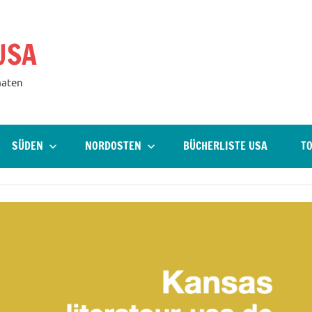
USA
aaten
SÜDEN
NORDOSTEN
BÜCHERLISTE USA
TO