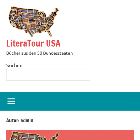
Zum
Inhalt
springen
LiteraTour USA
Bücher aus den 50 Bundesstaaten
Suchen
Autor:
admin