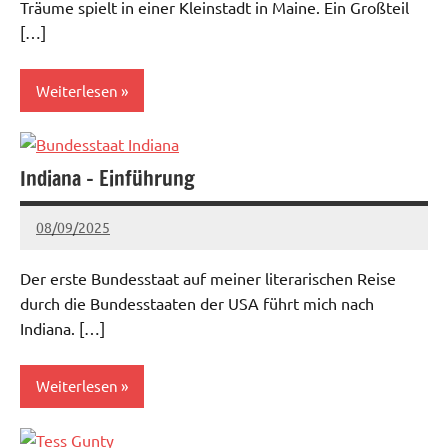
Träume spielt in einer Kleinstadt in Maine. Ein Großteil
[…]
Weiterlesen
Aktuell
Indiana – Einführung
08/09/2025
admin
Keine
Kommentare
Der erste Bundesstaat auf meiner literarischen Reise
durch die Bundesstaaten der USA führt mich nach
Indiana. […]
Weiterlesen
Archiv