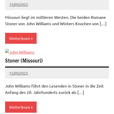
15/09/2025
admin
Keine
Kommentare
Missouri liegt im mittleren Westen. Die beiden Romane
Stoner von John Williams und Winters Knochen von […]
Weiterlesen
Mittlerer
Westen
Stoner (Missouri)
15/09/2025
admin
Keine
Kommentare
John Williams führt den Lesenden in Stoner in die Zeit
Anfang des 20. Jahrhunderts zurück als […]
Weiterlesen