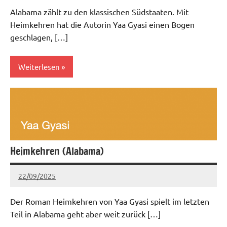
Kommentare
Alabama zählt zu den klassischen Südstaaten. Mit
Heimkehren hat die Autorin Yaa Gyasi einen Bogen
geschlagen, […]
Weiterlesen
Aktuell
Südstaaten
Heimkehren (Alabama)
22/09/2025
admin
Keine
Kommentare
Der Roman Heimkehren von Yaa Gyasi spielt im letzten
Teil in Alabama geht aber weit zurück […]